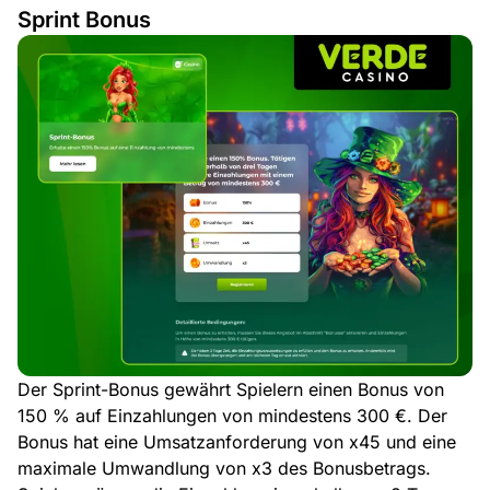
Sprint Bonus
Der Sprint-Bonus gewährt Spielern einen Bonus von
150 % auf Einzahlungen von mindestens 300 €. Der
Bonus hat eine Umsatzanforderung von x45 und eine
maximale Umwandlung von x3 des Bonusbetrags.