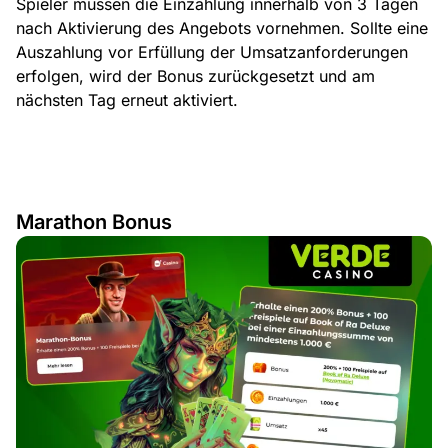
Spieler müssen die Einzahlung innerhalb von 3 Tagen
nach Aktivierung des Angebots vornehmen. Sollte eine
Auszahlung vor Erfüllung der Umsatzanforderungen
erfolgen, wird der Bonus zurückgesetzt und am
nächsten Tag erneut aktiviert.
Marathon Bonus