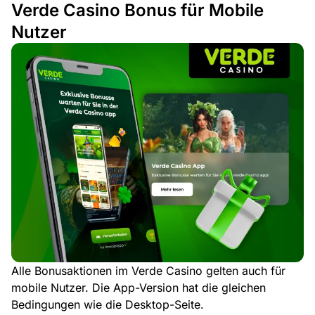
Verde Casino Bonus für Mobile
Nutzer
Alle Bonusaktionen im Verde Casino gelten auch für
mobile Nutzer. Die App-Version hat die gleichen
Bedingungen wie die Desktop-Seite.