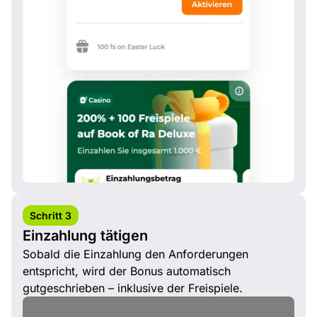
Schritt 3
Einzahlung tätigen
Sobald die Einzahlung den Anforderungen
entspricht, wird der Bonus automatisch
gutgeschrieben – inklusive der Freispiele.