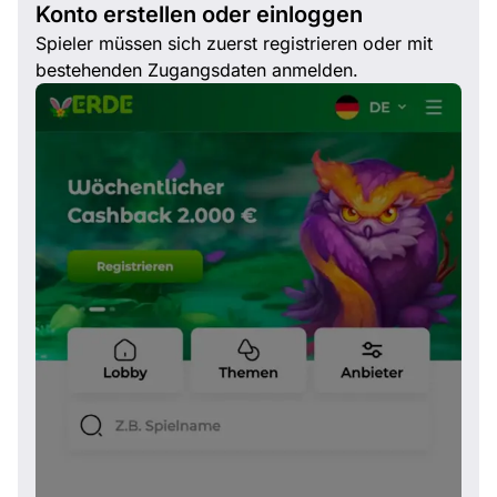
Konto erstellen oder einloggen
Spieler müssen sich zuerst registrieren oder mit
bestehenden Zugangsdaten anmelden.