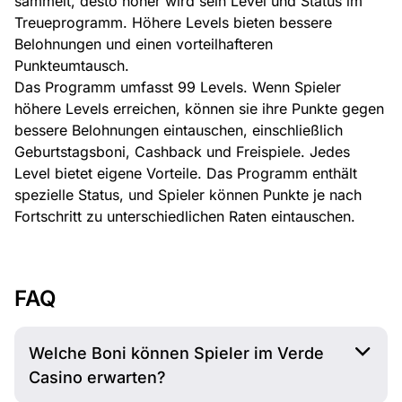
sammelt, desto höher wird sein Level und Status im
Treueprogramm. Höhere Levels bieten bessere
Belohnungen und einen vorteilhafteren
Punkteumtausch.
Das Programm umfasst 99 Levels. Wenn Spieler
höhere Levels erreichen, können sie ihre Punkte gegen
bessere Belohnungen eintauschen, einschließlich
Geburtstagsboni, Cashback und Freispiele. Jedes
Level bietet eigene Vorteile. Das Programm enthält
spezielle Status, und Spieler können Punkte je nach
Fortschritt zu unterschiedlichen Raten eintauschen.
FAQ
Welche Boni können Spieler im Verde
Casino erwarten?