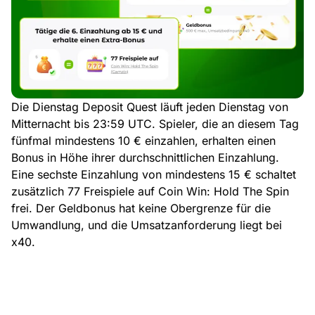
Die Dienstag Deposit Quest läuft jeden Dienstag von
Mitternacht bis 23:59 UTC. Spieler, die an diesem Tag
fünfmal mindestens 10 € einzahlen, erhalten einen
Bonus in Höhe ihrer durchschnittlichen Einzahlung.
Eine sechste Einzahlung von mindestens 15 € schaltet
zusätzlich 77 Freispiele auf Coin Win: Hold The Spin
frei. Der Geldbonus hat keine Obergrenze für die
Umwandlung, und die Umsatzanforderung liegt bei
x40.