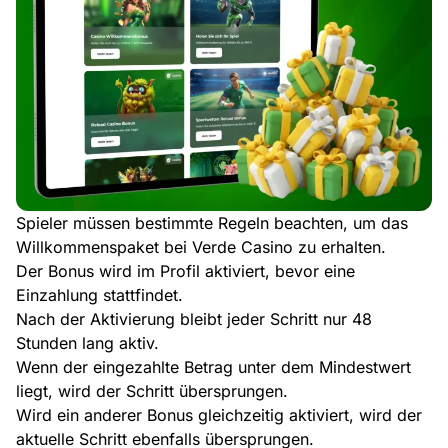
Spieler müssen bestimmte Regeln beachten, um das
Willkommenspaket bei Verde Casino zu erhalten.
Der Bonus wird im Profil aktiviert, bevor eine
Einzahlung stattfindet.
Nach der Aktivierung bleibt jeder Schritt nur 48
Stunden lang aktiv.
Wenn der eingezahlte Betrag unter dem Mindestwert
liegt, wird der Schritt übersprungen.
Wird ein anderer Bonus gleichzeitig aktiviert, wird der
aktuelle Schritt ebenfalls übersprungen.