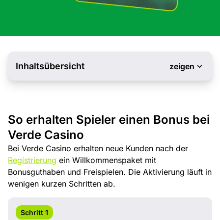
Inhaltsübersicht
zeigen
So erhalten Spieler einen Bonus bei
Verde Casino
Bei Verde Casino erhalten neue Kunden nach der
Registrierung
ein Willkommenspaket mit
Bonusguthaben und Freispielen. Die Aktivierung läuft in
wenigen kurzen Schritten ab.
Schritt 1