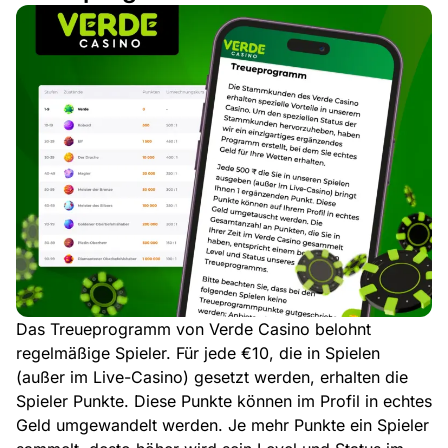
Das Treueprogramm von Verde Casino belohnt
regelmäßige Spieler. Für jede €10, die in Spielen
(außer im Live-Casino) gesetzt werden, erhalten die
Spieler Punkte. Diese Punkte können im Profil in echtes
Geld umgewandelt werden. Je mehr Punkte ein Spieler