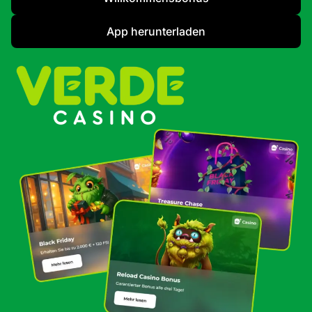
App herunterladen