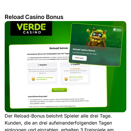
Reload Casino Bonus
Der Reload-Bonus belohnt Spieler alle drei Tage.
Kunden, die an drei aufeinanderfolgenden Tagen
einloggen und einzahlen, erhalten 3 Freispiele am