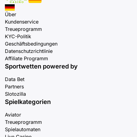
Über
Kundenservice
Treueprogramm
KYC-Politik
Geschäftsbedingungen
Datenschutzrichtlinie
Affiliate Programm
Sportwetten powered by
Data Bet
Partners
Slotozilla
Spielkategorien
Aviator
Treueprogramm
Spielautomaten
Live Casino